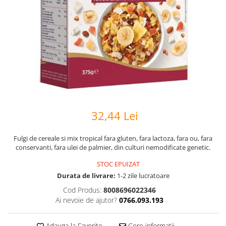
32,44 Lei
Fulgi de cereale si mix tropical fara gluten, fara lactoza, fara ou, fara
conservanti, fara ulei de palmier, din culturi nemodificate genetic.
STOC EPUIZAT
Durata de livrare:
1-2 zile lucratoare
Cod Produs:
8008696022346
Ai nevoie de ajutor?
0766.093.193
Adauga la Favorite
Cere informatii