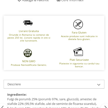
Livrare Gratuita
Fara Gluten
Oriunde in Romania la comenzi de
Aceste produse sunt indicate in
peste 250 lei. Livrare rapida in ore si
dietele fara gluten.
zile lucratoare.
Plati Securizate
NON GMO
Plateste in siguranta cu cardul tau
Produse Nemodificate Genetic.
bancar.
Descriere
Ingrediente:
Fulgi de porumb 25% (porumb 97%, sare, glucoză), amestec de
stafide 22% (99,5% stafide, ulei de seminte de floarea soarelui),