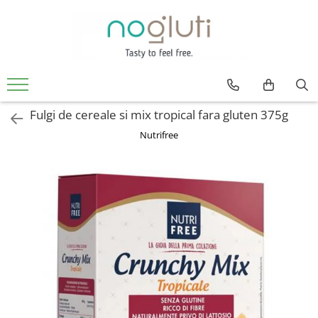
Produse fara Gluten
Biscuiti fara gluten
Cereale fara gluten
Fulgi de cereale si mix tropical fara gluten 375g
Faina fara gluten
Nutrifree
Paine fara gluten
Snacks fara gluten