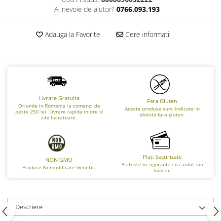
Ai nevoie de ajutor?
0766.093.193
Adauga la Favorite
Cere informatii
Livrare Gratuita
Fara Gluten
Oriunde in Romania la comenzi de
Aceste produse sunt indicate in
peste 250 lei. Livrare rapida in ore si
dietele fara gluten.
zile lucratoare.
Plati Securizate
NON GMO
Plateste in siguranta cu cardul tau
Produse Nemodificate Genetic.
bancar.
Descriere