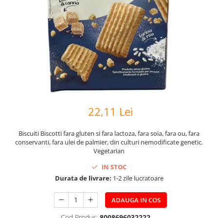
22,11 Lei
Biscuiti Biscotti fara gluten si fara lactoza, fara soia, fara ou, fara
conservanti, fara ulei de palmier, din culturi nemodificate genetic.
Vegetarian
IN STOC
Durata de livrare:
1-2 zile lucratoare
ADAUGA IN COS
Cod Produs:
8008696032222