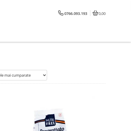
0766.093.193
0,00