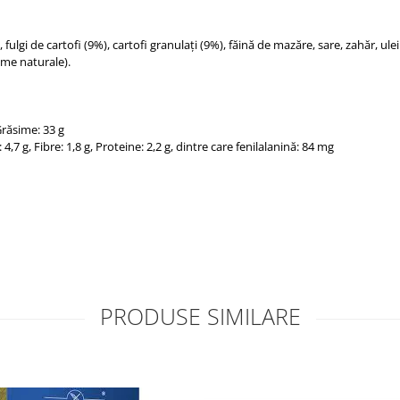
 fulgi de cartofi (9%), cartofi granulați (9%), făină de mazăre, sare, zahăr, ul
ome naturale).
Grăsime: 33 g
 4,7 g, Fibre: 1,8 g, Proteine: 2,2 g, dintre care fenilalanină: 84 mg
PRODUSE SIMILARE