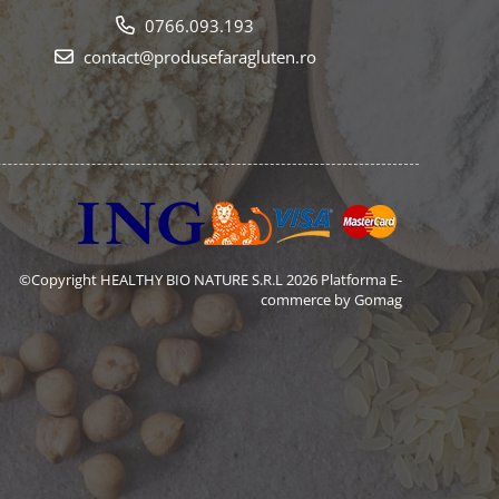
0766.093.193
contact@produsefaragluten.ro
©Copyright HEALTHY BIO NATURE S.R.L 2026
Platforma E-
commerce by Gomag