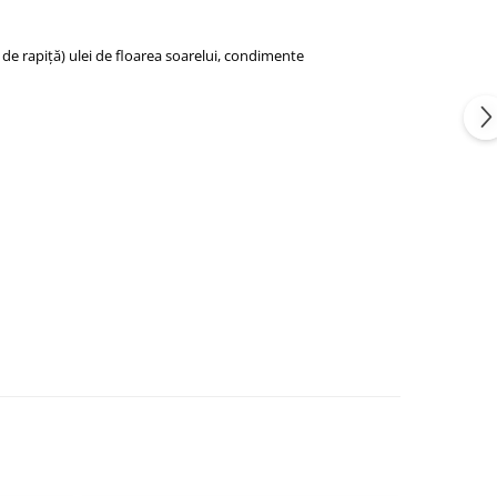
ei de rapiță) ulei de floarea soarelui, condimente