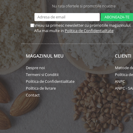
Nu rata ofertele si promotiile noastre
Vreau sa primesc newsletter cu promotiile magazinului.
Afla mai multe in
Politica de Confidentialitate
MAGAZINUL MEU
CLIENTI
Despre noi
Metode de
Termeni si Conditii
Politica d
Politica de Confidentialitate
ANPC
Politica de livrare
ANPC - SA
Contact