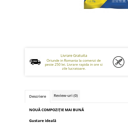
Livrare Gratuita
Oriunde in Romania la comenzi de
peste 250 lei. Livrare rapida in ore si
zile lucratoare.
Review-uri
(0)
Descriere
NOUĂ COMPOZIȚIE MAI BUNĂ
Gustare ideală