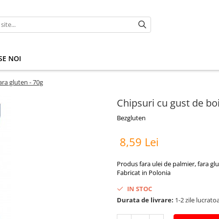
E NOI
ara gluten - 70g
Chipsuri cu gust de boi
Bezgluten
8,59 Lei
Produs fara ulei de palmier, fara glut
Fabricat in Polonia
IN STOC
Durata de livrare:
1-2 zile lucrato