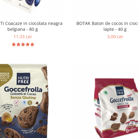
I Coacaze in ciocolata neagra
BOTAK Baton de cocos in cioc
belgiana - 80 g
lapte - 40 g
11,33 Lei
3,00 Lei