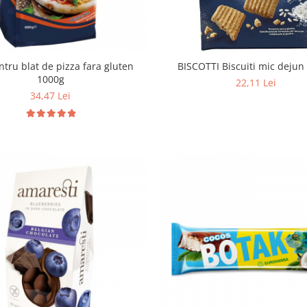
ntru blat de pizza fara gluten
BISCOTTI Biscuiti mic dejun
1000g
22,11 Lei
34,47 Lei