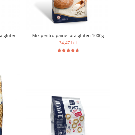
ra gluten
Mix pentru paine fara gluten 1000g
34,47 Lei