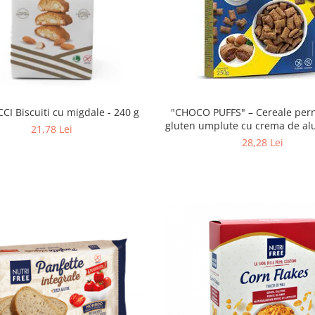
"CHOCO PUFFS" – Cereale pernute fara
I Biscuiti cu migdale - 240 g
gluten umplute cu crema de al
21,78 Lei
28,28 Lei