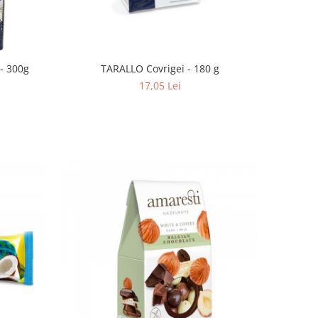
 - 300g
TARALLO Covrigei - 180 g
17,05 Lei