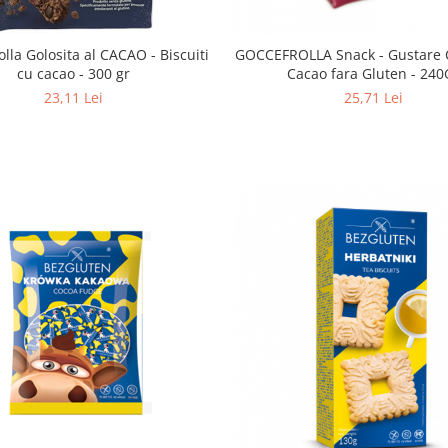
lla Golosita al CACAO - Biscuiti
GOCCEFROLLA Snack - Gustare C
cu cacao - 300 gr
Cacao fara Gluten - 240
23,11 Lei
25,71 Lei