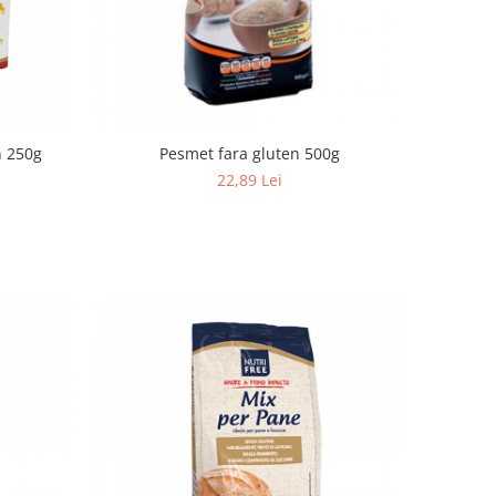
n 250g
Pesmet fara gluten 500g
22,89 Lei