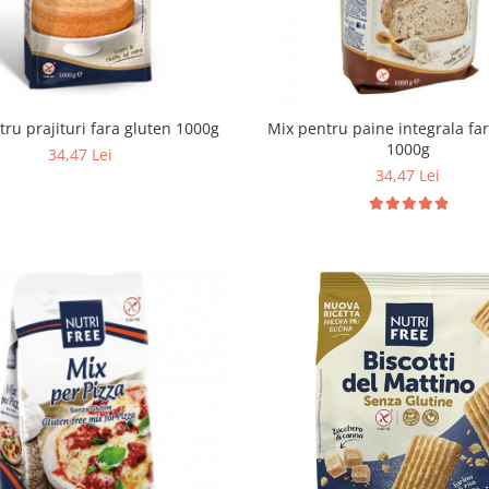
tru prajituri fara gluten 1000g
Mix pentru paine integrala fa
1000g
34,47 Lei
34,47 Lei