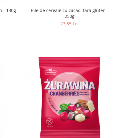
Bile de cereale cu cacao, fara gluten -
en - 130g
250g
27,55 Lei