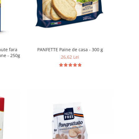
PANFETTE Paine de casa - 300 g
une - 250g
26,62 Lei