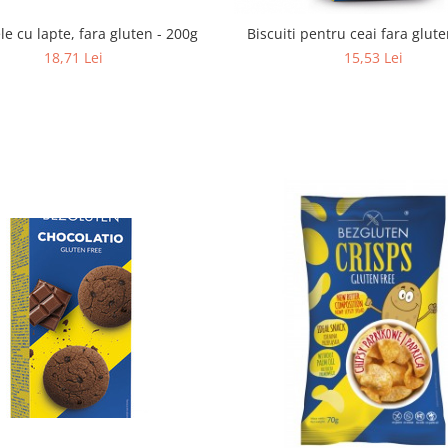
e cu lapte, fara gluten - 200g
Biscuiti pentru ceai fara glut
18,71 Lei
15,53 Lei