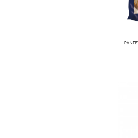
PANFET