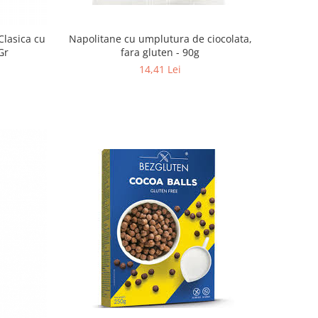
Napolitane cu umplutura de ciocolata,
lasica cu
fara gluten - 90g
Gr
14,41 Lei