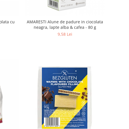
olata cu
AMARESTI Alune de padure in ciocolata
neagra, lapte alba & cafea - 80 g
9,58 Lei