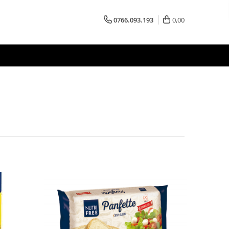
0766.093.193
0,00