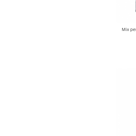
Mix pe