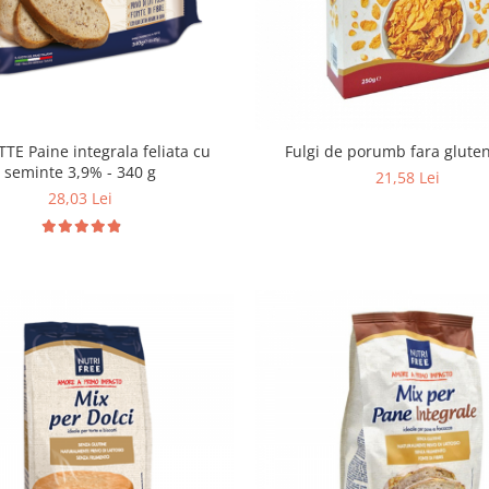
TE Paine integrala feliata cu
Fulgi de porumb fara glute
seminte 3,9% - 340 g
21,58 Lei
28,03 Lei