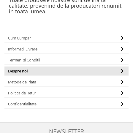
Toate produsele noastre sunt de inalta
calitate, provenind de la producatori renumiti
in toata lumea.
Cum Cumpar
Informatii Livrare
Termeni si Conditii
Despre noi
Metode de Plata
Politica de Retur
Confidentialitate
NEWSLETTER