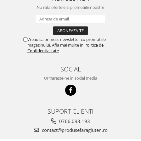
Nu rata ofertele si promotiile noastre
Vreau sa primesc newsletter cu promotiile
magazinului. Afla mai multe in
Politica de
Confidentialitate
SOCIAL
Urmareste-ne in social media
SUPORT CLIENTI
0766.093.193
contact@produsefaragluten.ro