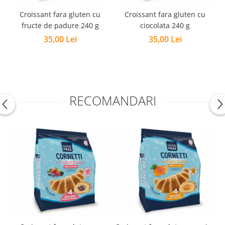
Croissant fara gluten cu
Croissant fara gluten cu
f
fructe de padure 240 g
ciocolata 240 g
35,00 Lei
35,00 Lei
RECOMANDARI