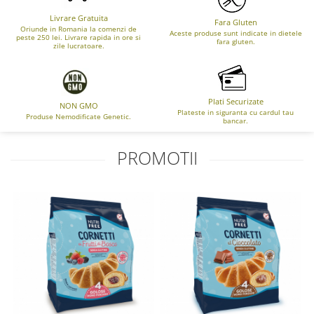
Livrare Gratuita
Fara Gluten
Oriunde in Romania la comenzi de
Aceste produse sunt indicate in dietele
peste 250 lei. Livrare rapida in ore si
fara gluten.
zile lucratoare.
Plati Securizate
NON GMO
Plateste in siguranta cu cardul tau
Produse Nemodificate Genetic.
bancar.
PROMOTII