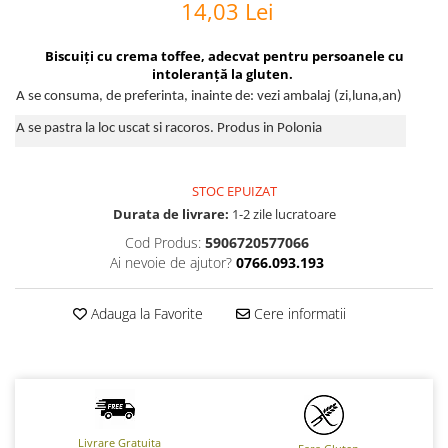
14,03 Lei
Biscuiți cu crema toffee, adecvat pentru persoanele cu
intoleranță la gluten.
A se consuma, de preferinta, inainte de: vezi ambalaj (zi,luna,an)
A se pastra la loc uscat si racoros. Produs in Polonia
STOC EPUIZAT
Durata de livrare:
1-2 zile lucratoare
Cod Produs:
5906720577066
Ai nevoie de ajutor?
0766.093.193
Adauga la Favorite
Cere informatii
Livrare Gratuita