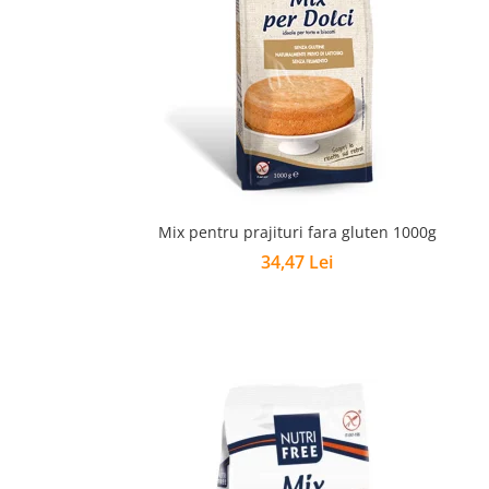
Mix pentru prajituri fara gluten 1000g
34,47 Lei