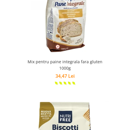
Mix pentru paine integrala fara gluten
1000g
34,47 Lei