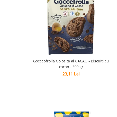
Gocceofrolla Golosita al CACAO - Biscuiti cu
cacao - 300 gr
23,11 Lei