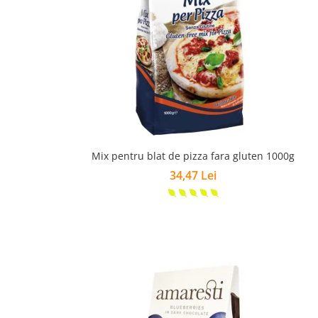
Mix pentru blat de pizza fara gluten 1000g
34,47 Lei