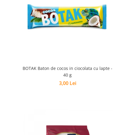
BOTAK Baton de cocos in ciocolata cu lapte -
40 g
3,00 Lei