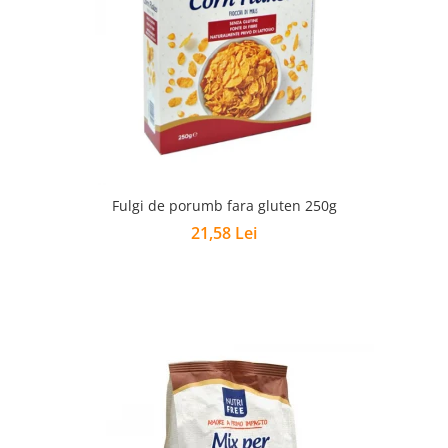
Fulgi de porumb fara gluten 250g
21,58 Lei