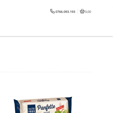
0766.093.193
0,00