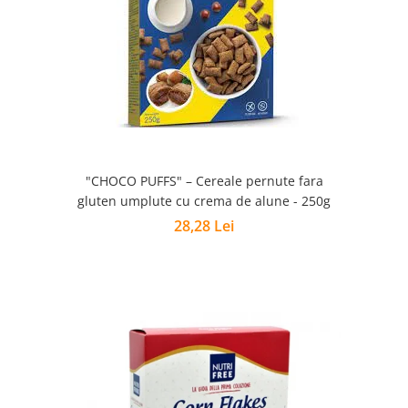
"CHOCO PUFFS" – Cereale pernute fara
gluten umplute cu crema de alune - 250g
28,28 Lei