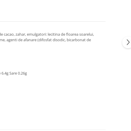
 cacao, zahar, emulgatori: lecitina de floarea soarelui,
me, agenti de afanare (difosfat disodic, bicarbonat de
e 6.4g Sare 0.26g