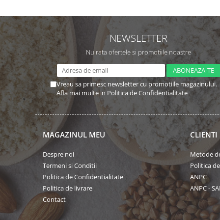
NEWSLETTER
Nu rata ofertele si promotiile noastre
Vreau sa primesc newsletter cu promotiile magazinului.
Afla mai multe in
Politica de Confidentialitate
MAGAZINUL MEU
CLIENTI
Despre noi
Metode de
Termeni si Conditii
Politica d
Politica de Confidentialitate
ANPC
Politica de livrare
ANPC - SA
Contact