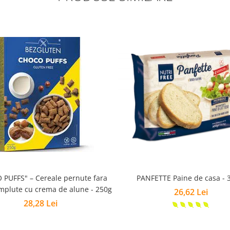
 Cereale pernute fara
PANFETTE Paine de casa - 
mplute cu crema de alune - 250g
26,62 Lei
28,28 Lei