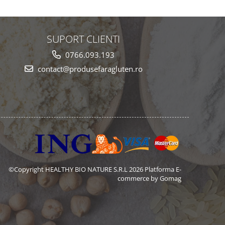
SUPORT CLIENTI
0766.093.193
contact@produsefaragluten.ro
©Copyright HEALTHY BIO NATURE S.R.L 2026
Platforma E-
commerce by Gomag