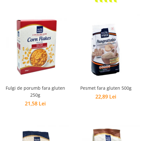
Fulgi de porumb fara gluten
Pesmet fara gluten 500g
250g
22,89 Lei
21,58 Lei