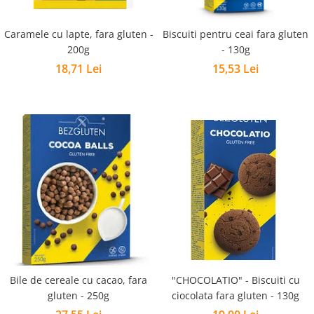
Caramele cu lapte, fara gluten -
Biscuiti pentru ceai fara gluten
200g
- 130g
18,71 Lei
15,53 Lei
Bile de cereale cu cacao, fara
"CHOCOLATIO" - Biscuiti cu
gluten - 250g
ciocolata fara gluten - 130g