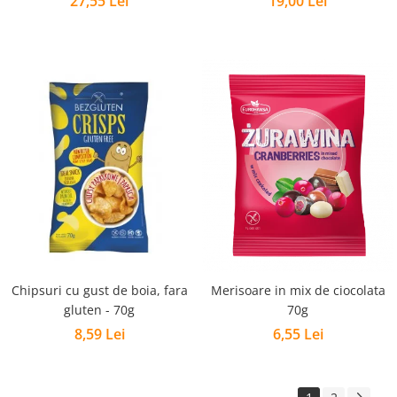
27,55 Lei
19,00 Lei
Chipsuri cu gust de boia, fara
Merisoare in mix de ciocolata
gluten - 70g
70g
8,59 Lei
6,55 Lei