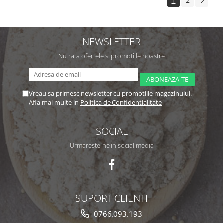
1
2
NEWSLETTER
Nu rata ofertele si promotiile noastre
Vreau sa primesc newsletter cu promotiile magazinului.
Afla mai multe in
Politica de Confidentialitate
SOCIAL
Urmareste-ne in social media
SUPORT CLIENTI
0766.093.193