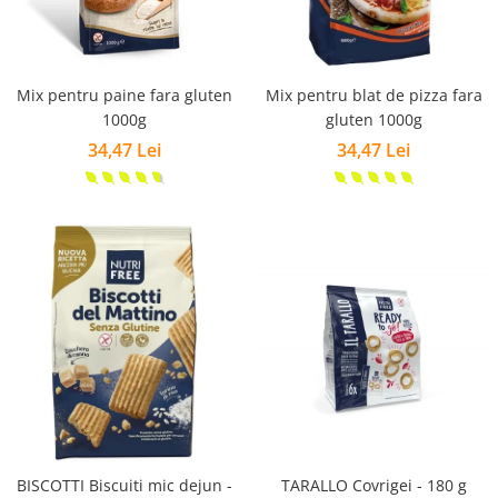
Mix pentru paine fara gluten
Mix pentru blat de pizza fara
1000g
gluten 1000g
34,47 Lei
34,47 Lei
BISCOTTI Biscuiti mic dejun -
TARALLO Covrigei - 180 g