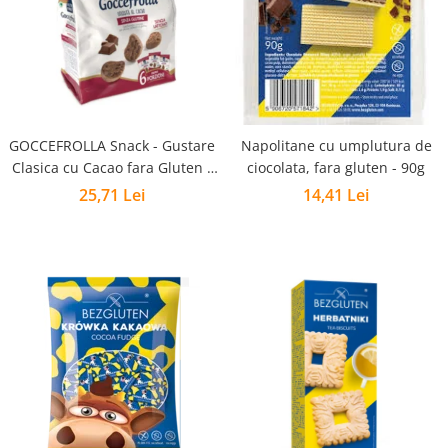
GOCCEFROLLA Snack - Gustare
Napolitane cu umplutura de
Clasica cu Cacao fara Gluten -
ciocolata, fara gluten - 90g
240Gr
25,71 Lei
14,41 Lei