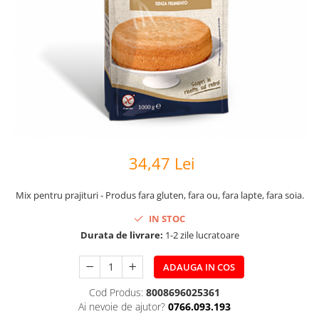
34,47 Lei
Mix pentru prajituri - Produs fara gluten, fara ou, fara lapte, fara soia.
IN STOC
Durata de livrare:
1-2 zile lucratoare
ADAUGA IN COS
Cod Produs:
8008696025361
Ai nevoie de ajutor?
0766.093.193