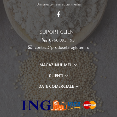
Urmareste-ne in social media
SUPORT CLIENTI
0766.093.193
contact@produsefaragluten.ro
MAGAZINUL MEU
CLIENTI
DATE COMERCIALE