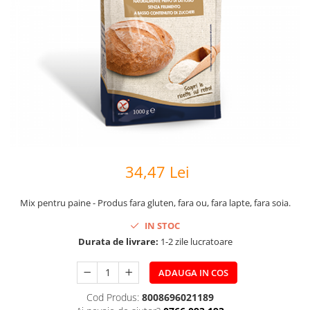
34,47 Lei
Mix pentru paine - Produs fara gluten, fara ou, fara lapte, fara soia.
IN STOC
Durata de livrare:
1-2 zile lucratoare
ADAUGA IN COS
Cod Produs:
8008696021189