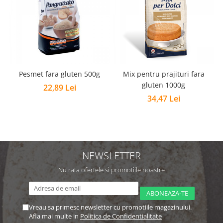
Pesmet fara gluten 500g
Mix pentru prajituri fara
gluten 1000g
22,89 Lei
34,47 Lei
NEWSLETTER
Nu rata ofertele si promotiile noastre
Vreau sa primesc newsletter cu promotiile magazinului.
Afla mai multe in
Politica de Confidentialitate