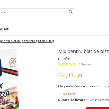
E NOI
pentru blat de pizza fara gluten 1000g
Mix pentru blat de piz
Nutrifree
1 Review
34,47 Lei
Mix pentru blat de pizza - Produs far
IN STOC
Durata de livrare:
1-2 zile lucrato