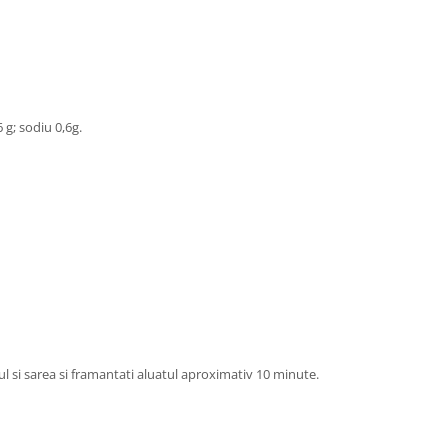
6 g; sodiu 0,6g.
ul si sarea si framantati aluatul aproximativ 10 minute.