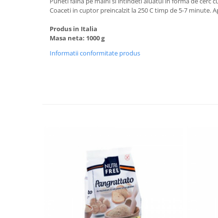
Puneti faina pe maini si intindeti aluatul in forma de cerc
Coaceti in cuptor preincalzit la 250 C timp de 5-7 minute. A
Produs in Italia
Masa neta: 1000 g
Informatii conformitate produs