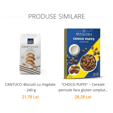
PRODUSE SIMILARE
CANTUCCI Biscuiti cu migdale
"CHOCO PUFFS" – Cereale
P
- 240 g
pernute fara gluten umplute
cu crema de alune - 250g
21,78 Lei
28,28 Lei