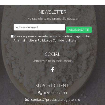
NEWSLETTER
Nu rata ofertele si promotiile noastre
Vreau sa primesc newsletter cu promotiile magazinului.
Afla mai multe in
Politica de Confidentialitate
SOCIAL
Urmareste-ne in social media
SUPORT CLIENTI
0766.093.193
contact@produsefaragluten.ro