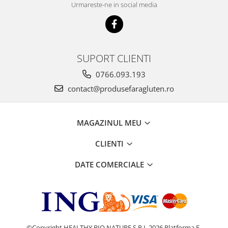
Urmareste-ne in social media
SUPORT CLIENTI
0766.093.193
contact@produsefaragluten.ro
MAGAZINUL MEU
CLIENTI
DATE COMERCIALE
©Copyright HEALTHY BIO NATURE S.R.L 2026
Platforma E-