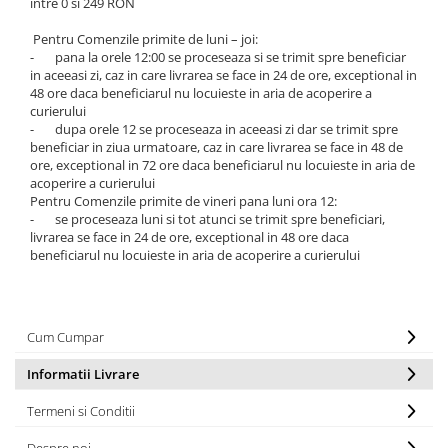
intre 0 si 249 RON
Pentru Comenzile primite de luni – joi:
- pana la orele 12:00 se proceseaza si se trimit spre beneficiar
in aceeasi zi, caz in care livrarea se face in 24 de ore, exceptional in
48 ore daca beneficiarul nu locuieste in aria de acoperire a
curierului
- dupa orele 12 se proceseaza in aceeasi zi dar se trimit spre
beneficiar in ziua urmatoare, caz in care livrarea se face in 48 de
ore, exceptional in 72 ore daca beneficiarul nu locuieste in aria de
acoperire a curierului
Pentru Comenzile primite de vineri pana luni ora 12:
- se proceseaza luni si tot atunci se trimit spre beneficiari,
livrarea se face in 24 de ore, exceptional in 48 ore daca
beneficiarul nu locuieste in aria de acoperire a curierului
Cum Cumpar
Informatii Livrare
Termeni si Conditii